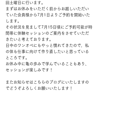
回土曜日に行います。
まずはお休みをいただく前からお越しいただい
ていた会員様から7月1日よりご予約を開始いた
します。
その状況を見まして7月15日頃にご予約可能が時
間帯に体験セッションのご案内をさせていただ
きたいと考えております。
日中のワンオペにもやっと慣れてきたので，私
の体も仕事に向けて作り直したいと思っている
ところです。
お休み中に亀の歩みで学んでいることもあり、
セッションが楽しみです！
またお知らせはこちらのブログにいたしますの
でどうぞよろしくお願いいたします！