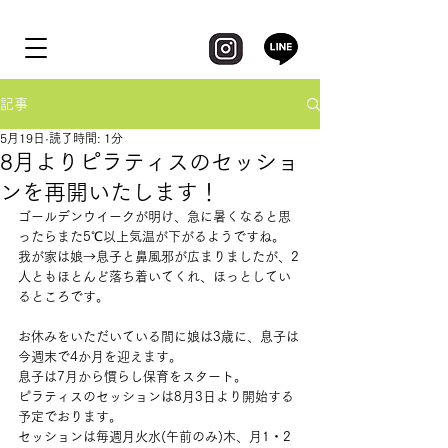
記事
5月19日
読了時間: 1分
8月よりピラティスのセッショ
ンを再開いたします！
ゴールデンウイークが明け、急に暑くなると思
ったらまた5℃以上気温が下がるようですね。
我が家は娘→息子と鼻風邪が広まりましたが、2
人ともほとんど落ち着いてくれ、ほっとしてい
るところです。
お休みをいただいている間に娘は3歳に、息子は
今週末で4か月を迎えます。
息子は7月から慣らし保育をスタート。
ピラティスのセッションは8月3日より開始する
予定でおります。
セッションは毎週月火水(午前のみ)木、月1・2