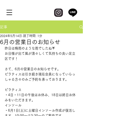
記事
2024年5月14日
読了時間: 1分
6月の営業日のお知らせ
昨日は梅雨のような雨でしたね☔️
お日様が出て風が清々しくて気持ちの良い足立
区です！
さて、6月の営業日のお知らせです。
ピラティスは引き続き現在会員になっていらっ
しゃる方々のみご予約を承っております。
ピラティス
・4日・11日の午後はお休み、18日は終日お休
みをいただきます。
インソール
・6月1日(土)に土曜日インソール作成が復活し
ます。10:00〜/13:30〜のご案内です。