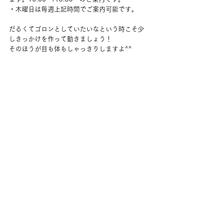
・木曜日は毎週上記時間でご案内可能です。
だるくてゴロンとしていたいなという時こそ少
しきっかけを作って動きましょう！
そのほうが目も体もしゃっきりしますよ^^
コメント