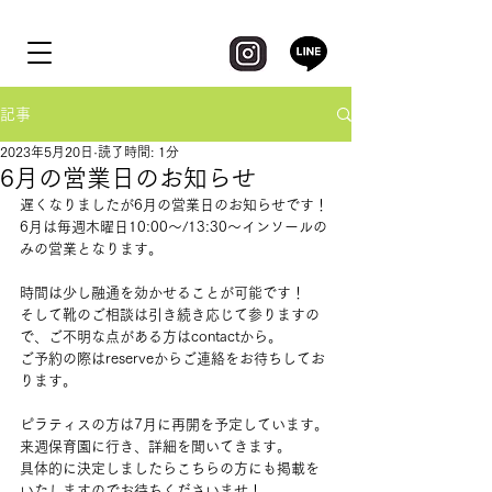
記事
2023年5月20日
読了時間: 1分
6月の営業日のお知らせ
遅くなりましたが6月の営業日のお知らせです！
6月は毎週木曜日10:00〜/13:30〜インソールの
みの営業となります。
時間は少し融通を効かせることが可能です！
そして靴のご相談は引き続き応じて参りますの
で、ご不明な点がある方はcontactから。
ご予約の際はreserveからご連絡をお待ちしてお
ります。
ピラティスの方は7月に再開を予定しています。
来週保育園に行き、詳細を聞いてきます。
具体的に決定しましたらこちらの方にも掲載を
いたしますのでお待ちくださいませ！