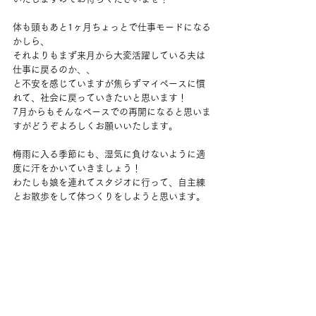
体も頭もあと1ヶ月ちょっとで仕事モードになる
かしら、
それよりもまず来月から大変活躍している夫は
仕事に戻るのか、、
と不安を感じていますが焦らずマイペースに慣
れて、社会に戻っていきたいと思います！
7月からもそんなペースでの再開になると思いま
すがどうぞよろしくお願いいたします。
梅雨に入る季節にも、湿気に負けないように適
度に汗をかいていきましょう！
わたしも娘を連れてスタジオに行って、自主練
とお散歩をして体つくりをしようと思います。