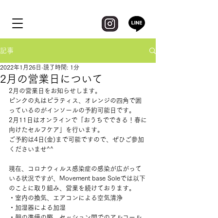
記事
2022年1月26日
読了時間: 1分
2月の営業日について
2月の営業日をお知らせします。
ピンクの丸はピラティス、オレンジの四角で囲
っているのがインソールの予約可能日です。
2月11日はオンラインで「おうちでできる！春に
向けたセルフケア」を行います。
ご予約は4日(金)まで可能ですので、ぜひご参加
くださいませ^^
現在、コロナウィルス感染症の感染が広がって
いる状況ですが、Movement base Soleでは以下
のことに取り組み、営業を続けております。
・室内の換気、エアコンによる空気清浄
・加湿器による加湿
・朝の準備の際、セッション間でのアルコール