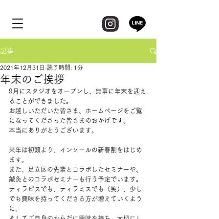
記事
2021年12月31日
読了時間: 1分
年末のご挨拶
9月にスタジオをオープンし、無事に年末を迎え
ることができました。
お越しいただいた皆さま、ホームページをご覧
になってくださった皆さまのおかげです。
本当にありがとうございます。
来年は初頭より、インソールの新春割をはじめ
ます。
また、足立区の先輩とコラボしたセミナーや、
鍼灸とのコラボセミナーも行う予定でいます。
ティラピスでも、ティラミスでも（笑）、少し
でも興味を持ってくださる方が増えていくよう
に、
そしてご自身のからだに興味を持ち、大切にし