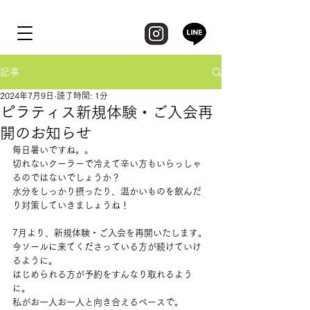
記事
2024年7月9日
読了時間: 1分
ピラティス新規体験・ご入会再
開のお知らせ
毎日暑いですね。。
切れないクーラーで冷えて辛い方もいらっしゃ
るのではないでしょうか？
水分をしっかり摂ったり、温かいものを飲んだ
り対策していきましょうね！
7月より、新規体験・ご入会を再開いたします。
今ソールに来てくださっている方が続けていけ
るように。
はじめられる方が予約をすんなり取れるよう
に。
私がお一人お一人と向き合えるペースで。