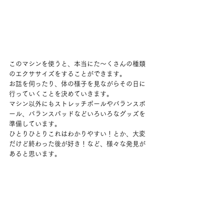
このマシンを使うと、本当にた〜くさんの種類
のエクササイズをすることができます。
お話を伺ったり、体の様子を見ながらその日に
行っていくことを決めていきます。
マシン以外にもストレッチポールやバランスボ
ール、バランスパッドなどいろいろなグッズを
準備しています。
ひとりひとりこれはわかりやすい！とか、大変
だけど終わった後が好き！など、様々な発見が
あると思います。
是非是非動いて整っていくこと、整うことの気
持ちよさを味わっていただけたら嬉しいです。