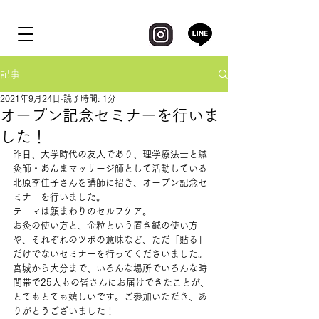
記事
2021年9月24日
読了時間: 1分
オープン記念セミナーを行いま
した！
昨日、大学時代の友人であり、理学療法士と鍼
灸師・あんまマッサージ師として活動している
北原李佳子さんを講師に招き、オープン記念セ
ミナーを行いました。
テーマは顔まわりのセルフケア。
お灸の使い方と、金粒という置き鍼の使い方
や、それぞれのツボの意味など、ただ「貼る」
だけでないセミナーを行ってくださいました。
宮城から大分まで、いろんな場所でいろんな時
間帯で25人もの皆さんにお届けできたことが、
とてもとても嬉しいです。ご参加いただき、あ
りがとうございました！